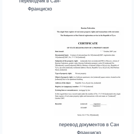
переводчик в Сан-
Франциско
перевод документов в Сан
Франциско