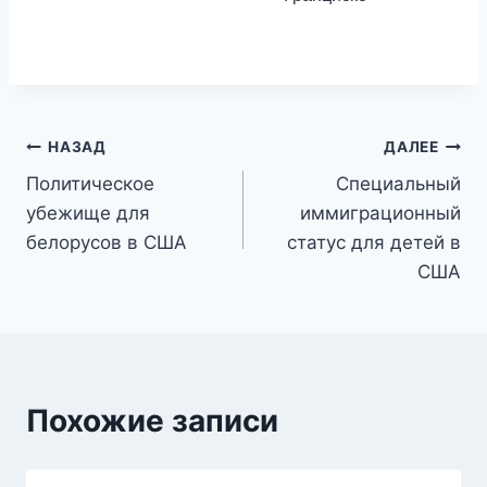
Навигация
НАЗАД
ДАЛЕЕ
Политическое
Специальный
по
убежище для
иммиграционный
записям
белорусов в США
статус для детей в
США
Похожие записи