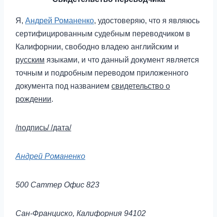
Я,
Андрей Романенко
, удостоверяю, что я являюсь
сертифицированным судебным переводчиком в
Калифорнии, свободно владею английским и
русским
языками, и что данный документ является
точным и подробным переводом приложенного
документа под названием
свидетельство о
рождении
.
/подпись/
/дата/
Андрей Романенко
500 Саттер Офис 823
Сан-Франциско, Калифорния 94102