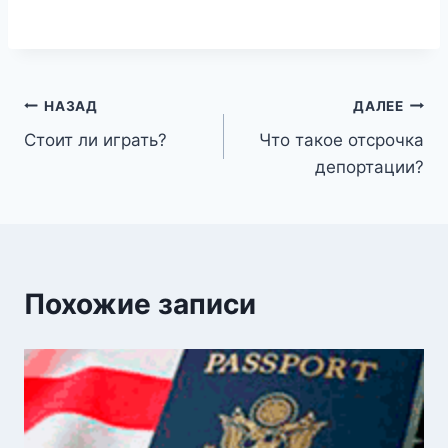
Навигация
НАЗАД
ДАЛЕЕ
Стоит ли играть?
Что такое отсрочка
по
депортации?
записям
Похожие записи