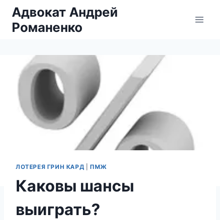
Перейти
Адвокат Андрей
к
Романенко
содержимому
ЛОТЕРЕЯ ГРИН КАРД
|
ПМЖ
Каковы шансы
выиграть?