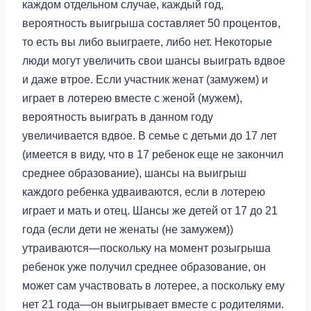
каждом отдельном случае, каждый год,
вероятность выигрыша составляет 50 процентов,
то есть вы либо выиграете, либо нет. Некоторые
люди могут увеличить свои шансы выиграть вдвое
и даже втрое. Если участник женат (замужем) и
играет в лотерею вместе с женой (мужем),
вероятность выиграть в данном году
увеличивается вдвое. В семье с детьми до 17 лет
(имеется в виду, что в 17 ребенок еще не закончил
среднее образование), шансы на выигрыш
каждого ребенка удваиваются, если в лотерею
играет и мать и отец. Шансы же детей от 17 до 21
года (если дети не женаты (не замужем))
утраиваются—поскольку на момент розыгрыша
ребенок уже получил среднее образование, он
может сам участвовать в лотерее, а поскольку ему
нет 21 года—он выигрывает вместе с родителями.