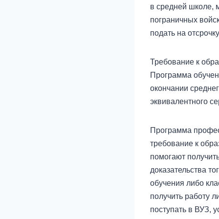
в средней школе, 
пограничных войск
подать на отсрочк
Требование к обра
Программа обучени
окончании среднег
эквивалентного се
Программа професс
требование к обра
помогают получит
доказательства то
обучения либо кла
получить работу л
поступать в ВУЗ, у