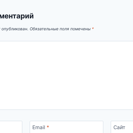
ментарий
т опубликован.
Обязательные поля помечены
*
Email
*
Сайт