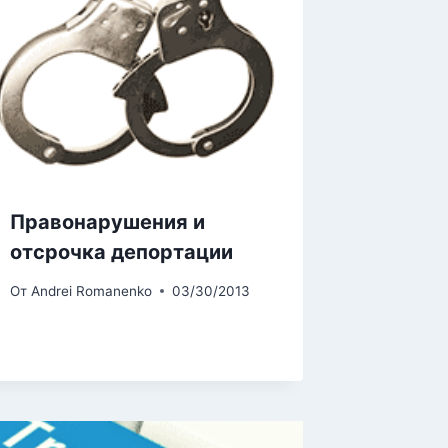
Правонарушения и
отсрочка депортации
От
Andrei Romanenko
03/30/2013