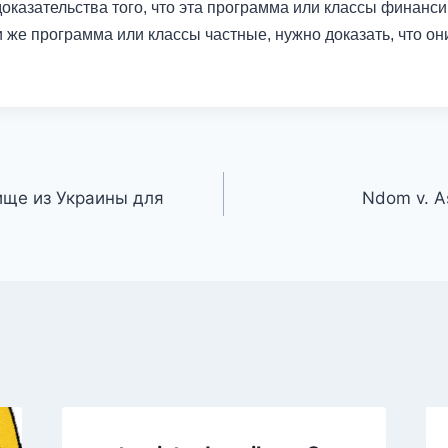
оказательства того, что эта программа или классы финанс
и же программа или классы частные, нужно доказать, что о
ище из Украины для
Ndom v. A