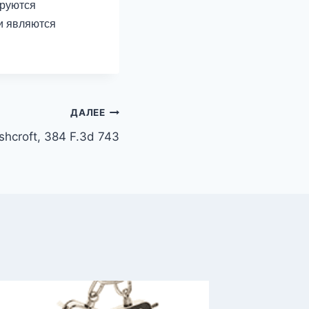
ируются
ни являются
ДАЛЕЕ
shcroft, 384 F.3d 743