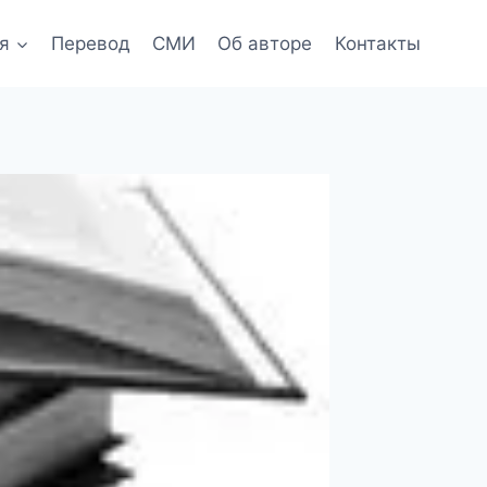
я
Перевод
СМИ
Об авторе
Контакты