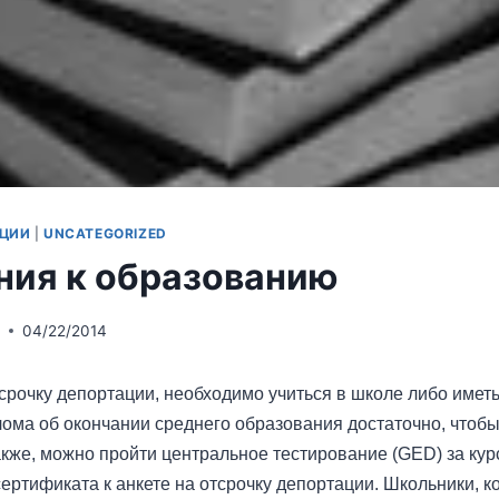
АЦИИ
|
UNCATEGORIZED
ния к образованию
o
04/22/2014
срочку депортации, необходимо учиться в школе либо имет
ома об окончании среднего образования достаточно, чтобы
акже, можно пройти центральное тестирование (GED) за ку
ертификата к анкете на отсрочку депортации. Школьники, к