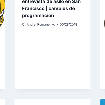
entrevista de asilo en San
Francisco | cambios de
programación
От
Andrei Romanenko
05/28/2018