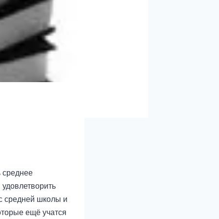
ь среднее
 удовлетворить
рс средней школы и
оторые ещё учатся