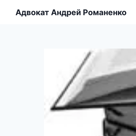
Перейти
Адвокат Андрей Романенко
к
содержимому