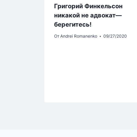
Григорий Финкельсон
никакой не адвокат—
берегитесь!
От
Andrei Romanenko
09/27/2020