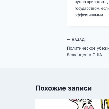
нужно приложить д
государством, есл
эффективными.
Навигация
НАЗАД
Политическое убеж
по
беженцев в США
записям
Похожие записи