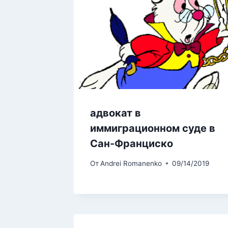
адвокат в
иммиграционном суде в
Сан-Франциско
От
Andrei Romanenko
09/14/2019