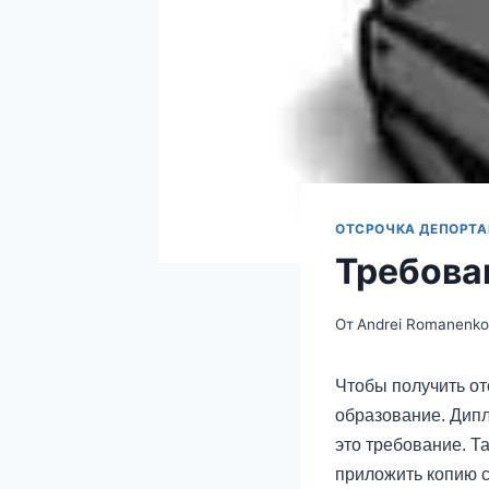
ОТСРОЧКА ДЕПОРТ
Требова
От
Andrei Romanenk
Чтобы получить от
образование. Дипл
это требование. Т
приложить копию с