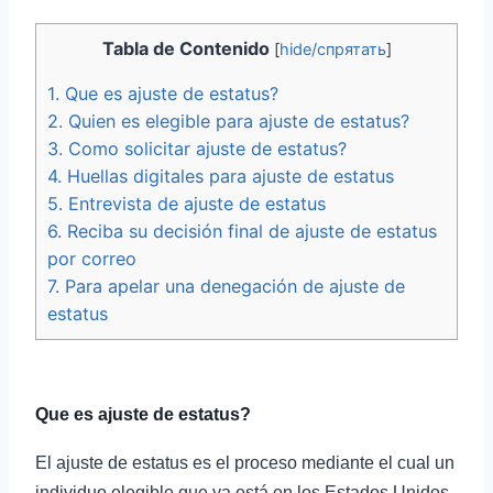
Tabla de Contenido
[
hide/спрятать
]
1.
Que es ajuste de estatus?
2.
Quien es elegible para ajuste de estatus?
3.
Como solicitar ajuste de estatus?
4.
Huellas digitales para ajuste de estatus
5.
Entrevista de ajuste de estatus
6.
Reciba su decisión final de ajuste de estatus
por correo
7.
Para apelar una denegación de ajuste de
estatus
Que es ajuste de estatus?
El ajuste de estatus es el proceso mediante el cual un
individuo elegible que ya está en los Estados Unidos