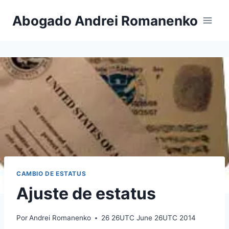
Saltar
Abogado Andrei Romanenko
al
contenido
CAMBIO DE ESTATUS
Ajuste de estatus
Por
Andrei Romanenko
26 26UTC June 26UTC 2014