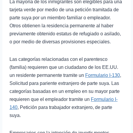
La mayoría de los inmigrantes son elegibles para una
tarjeta verde por medio de una petición tramitada de
parte suya por un miembro familiar o empleador.
Otros obtienen la residencia permanente al haber
previamente obtenido estatus de refugiado o asilado,
o por medio de diversas provisiones especiales.
Las categorías relacionadas con el parentesco
(familia) requieren que un ciudadano de los EE.UU.
un residente permanente tramite un
Formulario I-130
,
Solicitud para pariente extranjero de parte suya. Las
categorías basadas en un empleo en su mayor parte
requieren que el empleador tramite un
Formulario I-
140
, Petición para trabajador extranjero, de parte
suya.
Empresarios con la intención de invertir montos