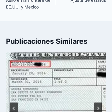
Asilo en la frontera de
Ajuste de estatus
de
EE.UU. y Mexico
entradas
Publicaciones Similares